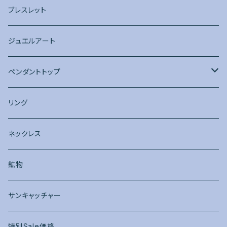
ピアス
ブレスレット
ジュエルアート
ペンダントトップ
ワイヤー加工
リング
ネックレス
鉱物
サンキャッチャー
特別Sale価格